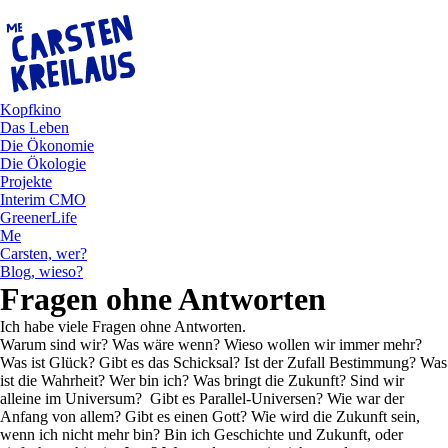
Kopfkino
Das Leben
Die Ökonomie
Die Ökologie
Projekte
Interim CMO
GreenerLife
Me
Carsten, wer?
Blog, wieso?
Fragen ohne Antworten
Ich habe viele Fragen ohne Antworten.
Warum sind wir? Was wäre wenn? Wieso wollen wir immer mehr?
Was ist Glück? Gibt es das Schicksal? Ist der Zufall Bestimmung? Was
ist die Wahrheit? Wer bin ich? Was bringt die Zukunft? Sind wir
alleine im Universum? Gibt es Parallel-Universen? Wie war der
Anfang von allem? Gibt es einen Gott? Wie wird die Zukunft sein,
wenn ich nicht mehr bin? Bin ich Geschichte und Zukunft, oder