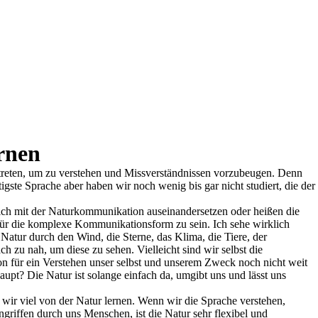
rnen
 treten, um zu verstehen und Missverständnissen vorzubeugen. Denn
ste Sprache aber haben wir noch wenig bis gar nicht studiert, die der
sich mit der Naturkommunikation auseinandersetzen oder heißen die
für die komplexe Kommunikationsform zu sein. Ich sehe wirklich
Natur durch den Wind, die Sterne, das Klima, die Tiere, der
zu nah, um diese zu sehen. Vielleicht sind wir selbst die
ion für ein Verstehen unser selbst und unserem Zweck noch nicht weit
haupt? Die Natur ist solange einfach da, umgibt uns und lässt uns
n wir viel von der Natur lernen. Wenn wir die Sprache verstehen,
griffen durch uns Menschen, ist die Natur sehr flexibel und