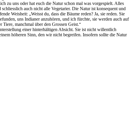
rlich zu uns oder hat euch die Natur schon mal was vorgespielt. Alles
 schliesslich auch nicht alle Vegetarier. Die Natur ist konsequent und
ffende Weisheit: „Weisst du, dass die Bäume reden? Ja, sie reden. Sie
efunden, uns Indianer anzuhören, und ich fürchte, sie werden auch auf
er Tiere, manchmal über den Grossen Geist.“
tellung einer hinterhältigen Absicht. Sie ist nicht willentlich
inem höheren Sinn, den wir nicht begreifen. Insofern sollte die Natur