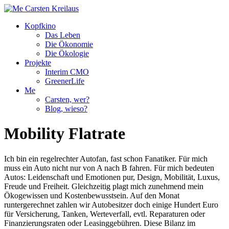
Kopfkino
Das Leben
Die Ökonomie
Die Ökologie
Projekte
Interim CMO
GreenerLife
Me
Carsten, wer?
Blog, wieso?
Mobility Flatrate
Ich bin ein regelrechter Autofan, fast schon Fanatiker. Für mich
muss ein Auto nicht nur von A nach B fahren. Für mich bedeuten
Autos: Leidenschaft und Emotionen pur, Design, Mobilität, Luxus,
Freude und Freiheit. Gleichzeitig plagt mich zunehmend mein
Ökogewissen und Kostenbewusstsein. Auf den Monat
runtergerechnet zahlen wir Autobesitzer doch einige Hundert Euro
für Versicherung, Tanken, Werteverfall, evtl. Reparaturen oder
Finanzierungsraten oder Leasinggebühren. Diese Bilanz im