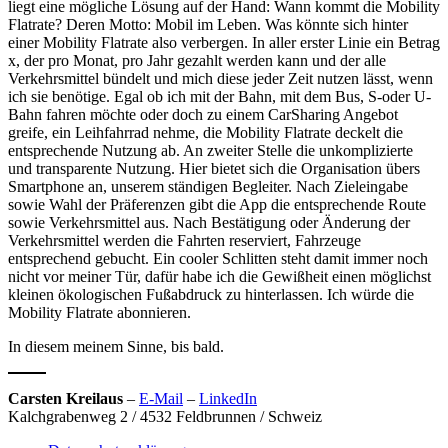
liegt eine mögliche Lösung auf der Hand: Wann kommt die Mobility
Flatrate? Deren Motto: Mobil im Leben. Was könnte sich hinter
einer Mobility Flatrate also verbergen. In aller erster Linie ein Betrag
x, der pro Monat, pro Jahr gezahlt werden kann und der alle
Verkehrsmittel bündelt und mich diese jeder Zeit nutzen lässt, wenn
ich sie benötige. Egal ob ich mit der Bahn, mit dem Bus, S-oder U-
Bahn fahren möchte oder doch zu einem CarSharing Angebot
greife, ein Leihfahrrad nehme, die Mobility Flatrate deckelt die
entsprechende Nutzung ab. An zweiter Stelle die unkomplizierte
und transparente Nutzung. Hier bietet sich die Organisation übers
Smartphone an, unserem ständigen Begleiter. Nach Zieleingabe
sowie Wahl der Präferenzen gibt die App die entsprechende Route
sowie Verkehrsmittel aus. Nach Bestätigung oder Änderung der
Verkehrsmittel werden die Fahrten reserviert, Fahrzeuge
entsprechend gebucht. Ein cooler Schlitten steht damit immer noch
nicht vor meiner Tür, dafür habe ich die Gewißheit einen möglichst
kleinen ökologischen Fußabdruck zu hinterlassen. Ich würde die
Mobility Flatrate abonnieren.
In diesem meinem Sinne, bis bald.
Carsten Kreilaus
–
E-Mail
–
LinkedIn
Kalchgrabenweg 2 / 4532 Feldbrunnen / Schweiz