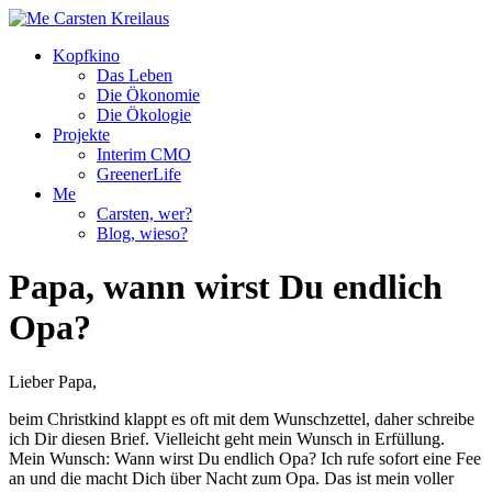
Kopfkino
Das Leben
Die Ökonomie
Die Ökologie
Projekte
Interim CMO
GreenerLife
Me
Carsten, wer?
Blog, wieso?
Papa, wann wirst Du endlich
Opa?
Lieber Papa,
beim Christkind klappt es oft mit dem Wunschzettel, daher schreibe
ich Dir diesen Brief. Vielleicht geht mein Wunsch in Erfüllung.
Mein Wunsch: Wann wirst Du endlich Opa? Ich rufe sofort eine Fee
an und die macht Dich über Nacht zum Opa. Das ist mein voller