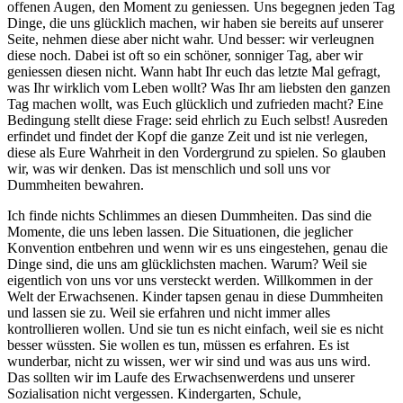
offenen Augen, den Moment zu geniessen
.
Uns begegnen jeden Tag
Dinge, die uns glücklich machen, wir haben sie bereits auf unserer
Seite, nehmen diese aber nicht wahr. Und besser: wir verleugnen
diese noch. Dabei ist oft so ein schöner, sonniger Tag, aber wir
geniessen diesen nicht. Wann habt Ihr euch das letzte Mal gefragt,
was Ihr wirklich vom Leben wollt? Was Ihr am liebsten den ganzen
Tag machen wollt, was Euch glücklich und zufrieden macht? Eine
Bedingung stellt diese Frage: seid ehrlich zu Euch selbst! Ausreden
erfindet und findet der Kopf die ganze Zeit und ist nie verlegen,
diese als Eure Wahrheit in den Vordergrund zu spielen. So glauben
wir, was wir denken. Das ist menschlich und soll uns vor
Dummheiten bewahren.
Ich finde nichts Schlimmes an diesen Dummheiten. Das sind die
Momente, die uns leben lassen. Die Situationen, die jeglicher
Konvention entbehren und wenn wir es uns eingestehen, genau die
Dinge sind, die uns am glücklichsten machen. Warum? Weil sie
eigentlich von uns vor uns versteckt werden. Willkommen in der
Welt der Erwachsenen. Kinder tapsen genau in diese Dummheiten
und lassen sie zu. Weil sie erfahren und nicht immer alles
kontrollieren wollen. Und sie tun es nicht einfach, weil sie es nicht
besser wüssten. Sie wollen es tun, müssen es erfahren. Es ist
wunderbar, nicht zu wissen, wer wir sind und was aus uns wird.
Das sollten wir im Laufe des Erwachsenwerdens und unserer
Sozialisation nicht vergessen. Kindergarten, Schule,