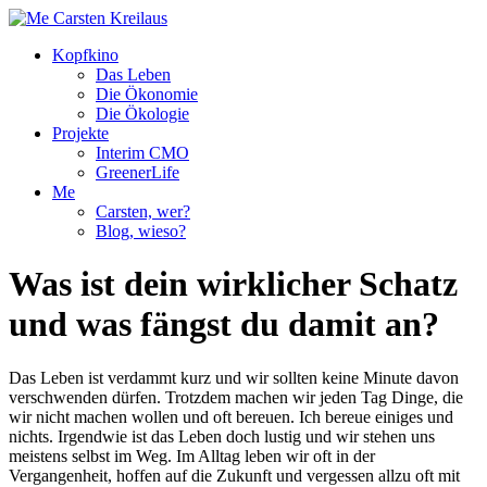
Kopfkino
Das Leben
Die Ökonomie
Die Ökologie
Projekte
Interim CMO
GreenerLife
Me
Carsten, wer?
Blog, wieso?
Was ist dein wirklicher Schatz
und was fängst du damit an?
Das Leben ist verdammt kurz und wir sollten keine Minute davon
verschwenden dürfen. Trotzdem machen wir jeden Tag Dinge, die
wir nicht machen wollen und oft bereuen. Ich bereue einiges und
nichts. Irgendwie ist das Leben doch lustig und wir stehen uns
meistens selbst im Weg. Im Alltag leben wir oft in der
Vergangenheit, hoffen auf die Zukunft und vergessen allzu oft mit