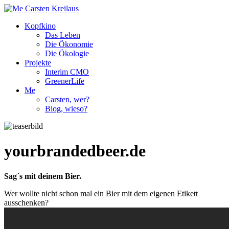
Kopfkino
Das Leben
Die Ökonomie
Die Ökologie
Projekte
Interim CMO
GreenerLife
Me
Carsten, wer?
Blog, wieso?
yourbrandedbeer.de
Sag´s mit deinem Bier.
Wer wollte nicht schon mal ein Bier mit dem eigenen Etikett
ausschenken?