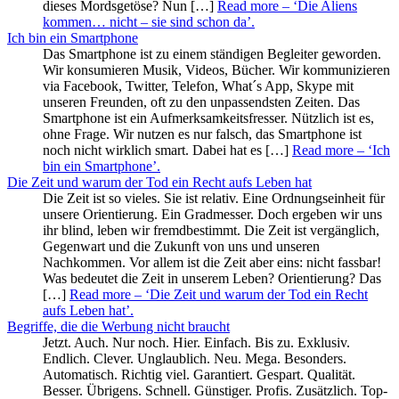
dieses Mordsgetöse? Nun […]
Read more
– ‘Die Aliens
kommen… nicht – sie sind schon da’
.
Ich bin ein Smartphone
Das Smartphone ist zu einem ständigen Begleiter geworden.
Wir konsumieren Musik, Videos, Bücher. Wir kommunizieren
via Facebook, Twitter, Telefon, What´s App, Skype mit
unseren Freunden, oft zu den unpassendsten Zeiten. Das
Smartphone ist ein Aufmerksamkeitsfresser. Nützlich ist es,
ohne Frage. Wir nutzen es nur falsch, das Smartphone ist
noch nicht wirklich smart. Dabei hat es […]
Read more
– ‘Ich
bin ein Smartphone’
.
Die Zeit und warum der Tod ein Recht aufs Leben hat
Die Zeit ist so vieles. Sie ist relativ. Eine Ordnungseinheit für
unsere Orientierung. Ein Gradmesser. Doch ergeben wir uns
ihr blind, leben wir fremdbestimmt. Die Zeit ist vergänglich,
Gegenwart und die Zukunft von uns und unseren
Nachkommen. Vor allem ist die Zeit aber eins: nicht fassbar!
Was bedeutet die Zeit in unserem Leben? Orientierung? Das
[…]
Read more
– ‘Die Zeit und warum der Tod ein Recht
aufs Leben hat’
.
Begriffe, die die Werbung nicht braucht
Jetzt. Auch. Nur noch. Hier. Einfach. Bis zu. Exklusiv.
Endlich. Clever. Unglaublich. Neu. Mega. Besonders.
Automatisch. Richtig viel. Garantiert. Gespart. Qualität.
Besser. Übrigens. Schnell. Günstiger. Profis. Zusätzlich. Top-