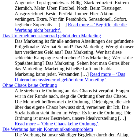
Angebote. Top-irgendetwas. Billig. Stark reduziert. Extrem.
Ziemlich. Mehr. Über. Flexibel. Noch. Beim Testsieger.
Ausgezeichnet. Beste. Perfekt. Immer. Hier. Aktion
verlängert. Extra. Nur für. Persönlich. Sensationell. Sofort.
Jeglicher Superlativ… […]
Read more
– ‘Begriffe, die die
Werbung nicht braucht’
.
Das Unternehmenssteuerrad gehört dem Marketing
Das Marketing ist für alle anderen Abteilungen der gefundene
Prügelknabe. Wer hat Schuld? Das Marketing. Wer gibt unser
hart verdientes Geld aus? Das Marketing. Wer hat diese
schlechte Kampagne verbrochen? Das Marketing. Wer ist die
Spaßabteilung? Das Marketing. Selten hört man Gutes über
das Marketing. Marketing ist heiße Luft und blabla.
Marketing kann jeder. Verstanden […]
Read more
– ‘Das
Unternehmenssteuerrad gehört dem Marketing’
.
Ohne Chaos keine Ordnung
Alle streben die Ordnung an, das Chaos ist verpönt. Fragen
wir in der Runde nach, siegt die Ordnung über das Chaos.
Die Mehrheit befürwortet die Ordnung. Diejenigen, die sich
über das eigene Chaos bewusst sind, verneinen ihr Ich. Die
Sozialisation steht ihnen im Wege. Es lebe die Ordnung. Die
Ordnung ist unser Bestreben, unsere Idealvorstellung […]
Read more
– ‘Ohne Chaos keine Ordnung’
.
Die Werbung hat ein Kommunikationsproblem
Die Werbung ist unser ständiger Begleiter durch den Alltag.