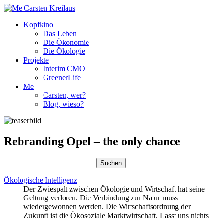
Kopfkino
Das Leben
Die Ökonomie
Die Ökologie
Projekte
Interim CMO
GreenerLife
Me
Carsten, wer?
Blog, wieso?
Rebranding Opel – the only chance
Suchen
nach:
Ökologische Intelligenz
Der Zwiespalt zwischen Ökologie und Wirtschaft hat seine
Geltung verloren. Die Verbindung zur Natur muss
wiedergewonnen werden. Die Wirtschaftsordnung der
Zukunft ist die Ökosoziale Marktwirtschaft. Lasst uns nichts