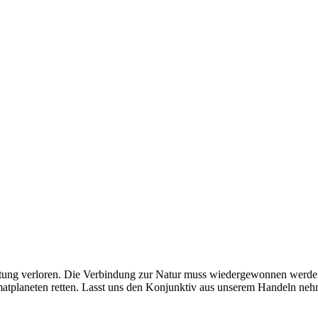
ltung verloren. Die Verbindung zur Natur muss wiedergewonnen werden.
matplaneten retten. Lasst uns den Konjunktiv aus unserem Handeln nehm