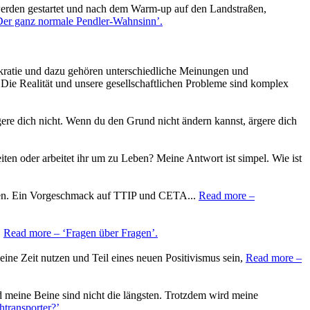
erden gestartet und nach dem Warm-up auf den Landstraßen,
er ganz normale Pendler-Wahnsinn’
.
mokratie und dazu gehören unterschiedliche Meinungen und
 Die Realität und unsere gesellschaftlichen Probleme sind komplex
re dich nicht. Wenn du den Grund nicht ändern kannst, ärgere dich
en oder arbeitet ihr um zu Leben? Meine Antwort ist simpel. Wie ist
en. Ein Vorgeschmack auf TTIP und CETA...
Read more
–
.
Read more
– ‘Fragen über Fragen’
.
meine Zeit nutzen und Teil eines neuen Positivismus sein,
Read more
–
d meine Beine sind nicht die längsten. Trotzdem wird meine
htransporter?’
.