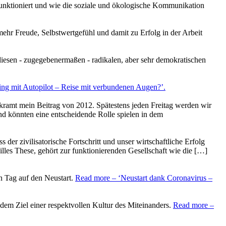
funktioniert und wie die soziale und ökologische Kommunikation
ehr Freude, Selbstwertgefühl und damit zu Erfolg in der Arbeit
 diesen - zugegebenermaßen - radikalen, aber sehr demokratischen
ng mit Autopilot – Reise mit verbundenen Augen?’
.
ekramt mein Beitrag von 2012. Spätestens jeden Freitag werden wir
d könnten eine entscheidende Rolle spielen in dem
der zivilisatorische Fortschritt und unser wirtschaftliche Erfolg
illes These, gehört zur funktionierenden Gesellschaft wie die […]
en Tag auf den Neustart.
Read more
– ‘Neustart dank Coronavirus –
dem Ziel einer respektvollen Kultur des Miteinanders.
Read more
–