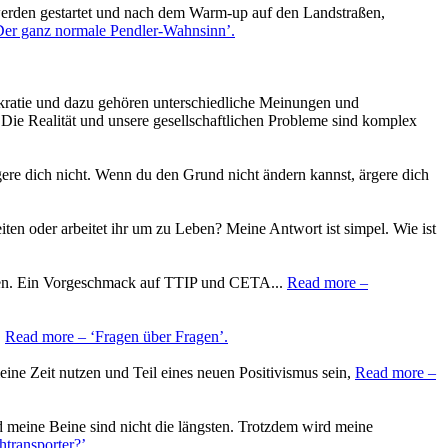
erden gestartet und nach dem Warm-up auf den Landstraßen,
er ganz normale Pendler-Wahnsinn’
.
mokratie und dazu gehören unterschiedliche Meinungen und
 Die Realität und unsere gesellschaftlichen Probleme sind komplex
re dich nicht. Wenn du den Grund nicht ändern kannst, ärgere dich
en oder arbeitet ihr um zu Leben? Meine Antwort ist simpel. Wie ist
en. Ein Vorgeschmack auf TTIP und CETA...
Read more
–
.
Read more
– ‘Fragen über Fragen’
.
meine Zeit nutzen und Teil eines neuen Positivismus sein,
Read more
–
d meine Beine sind nicht die längsten. Trotzdem wird meine
htransporter?’
.