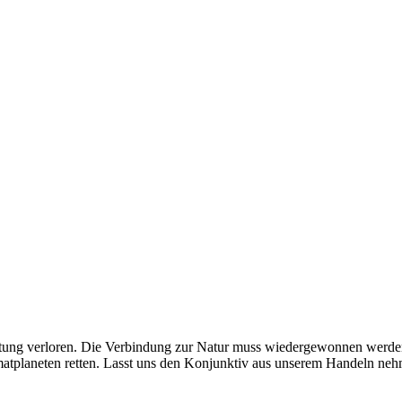
ltung verloren. Die Verbindung zur Natur muss wiedergewonnen werden.
matplaneten retten. Lasst uns den Konjunktiv aus unserem Handeln nehm