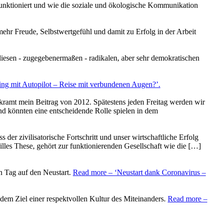
funktioniert und wie die soziale und ökologische Kommunikation
ehr Freude, Selbstwertgefühl und damit zu Erfolg in der Arbeit
 diesen - zugegebenermaßen - radikalen, aber sehr demokratischen
ng mit Autopilot – Reise mit verbundenen Augen?’
.
ekramt mein Beitrag von 2012. Spätestens jeden Freitag werden wir
d könnten eine entscheidende Rolle spielen in dem
der zivilisatorische Fortschritt und unser wirtschaftliche Erfolg
illes These, gehört zur funktionierenden Gesellschaft wie die […]
en Tag auf den Neustart.
Read more
– ‘Neustart dank Coronavirus –
dem Ziel einer respektvollen Kultur des Miteinanders.
Read more
–