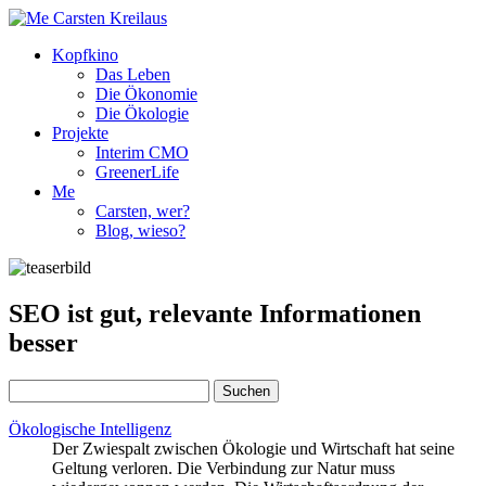
Kopfkino
Das Leben
Die Ökonomie
Die Ökologie
Projekte
Interim CMO
GreenerLife
Me
Carsten, wer?
Blog, wieso?
SEO ist gut, relevante Informationen
besser
Suchen
nach:
Ökologische Intelligenz
Der Zwiespalt zwischen Ökologie und Wirtschaft hat seine
Geltung verloren. Die Verbindung zur Natur muss