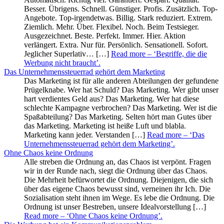
Besser. Übrigens. Schnell. Günstiger. Profis. Zusätzlich. Top-
Angebote. Top-irgendetwas. Billig. Stark reduziert. Extrem.
Ziemlich. Mehr. Über. Flexibel. Noch. Beim Testsieger.
Ausgezeichnet. Beste. Perfekt. Immer. Hier. Aktion
verlängert. Extra. Nur für. Persönlich. Sensationell. Sofort.
Jeglicher Superlativ… […]
Read more
– ‘Begriffe, die die
Werbung nicht braucht’
.
Das Unternehmenssteuerrad gehört dem Marketing
Das Marketing ist für alle anderen Abteilungen der gefundene
Prügelknabe. Wer hat Schuld? Das Marketing. Wer gibt unser
hart verdientes Geld aus? Das Marketing. Wer hat diese
schlechte Kampagne verbrochen? Das Marketing. Wer ist die
Spaßabteilung? Das Marketing. Selten hört man Gutes über
das Marketing. Marketing ist heiße Luft und blabla.
Marketing kann jeder. Verstanden […]
Read more
– ‘Das
Unternehmenssteuerrad gehört dem Marketing’
.
Ohne Chaos keine Ordnung
Alle streben die Ordnung an, das Chaos ist verpönt. Fragen
wir in der Runde nach, siegt die Ordnung über das Chaos.
Die Mehrheit befürwortet die Ordnung. Diejenigen, die sich
über das eigene Chaos bewusst sind, verneinen ihr Ich. Die
Sozialisation steht ihnen im Wege. Es lebe die Ordnung. Die
Ordnung ist unser Bestreben, unsere Idealvorstellung […]
Read more
– ‘Ohne Chaos keine Ordnung’
.