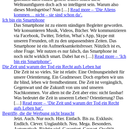
Weltraumfiguren doch ach so intelligent sein. Warum also
dieses Mordsgetöse? Nun […]
Read more
– ‘Die Aliens
kommen… nicht – sie sind schon da’
.
Ich bin ein Smartphone
Das Smartphone ist zu einem ständigen Begleiter geworden.
Wir konsumieren Musik, Videos, Bücher. Wir kommunizieren
via Facebook, Twitter, Telefon, What´s App, Skype mit
unseren Freunden, oft zu den unpassendsten Zeiten. Das
Smartphone ist ein Aufmerksamkeitsfresser. Nützlich ist es,
ohne Frage. Wir nutzen es nur falsch, das Smartphone ist
noch nicht wirklich smart. Dabei hat es […]
Read more
– ‘Ich
bin ein Smartphone’
.
Die Zeit und warum der Tod ein Recht aufs Leben hat
Die Zeit ist so vieles. Sie ist relativ. Eine Ordnungseinheit für
unsere Orientierung. Ein Gradmesser. Doch ergeben wir uns
ihr blind, leben wir fremdbestimmt. Die Zeit ist vergänglich,
Gegenwart und die Zukunft von uns und unseren
Nachkommen. Vor allem ist die Zeit aber eins: nicht fassbar!
Was bedeutet die Zeit in unserem Leben? Orientierung? Das
[…]
Read more
– ‘Die Zeit und warum der Tod ein Recht
aufs Leben hat’
.
Begriffe, die die Werbung nicht braucht
Jetzt. Auch. Nur noch. Hier. Einfach. Bis zu. Exklusiv.
Endlich. Clever. Unglaublich. Neu. Mega. Besonders.
Automatisch. Richtig viel. Garantiert. Gespart. Qualität.